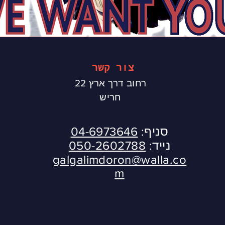
צור קשר
רחוב דרך ארץ 22
חריש
סניף:
04-6973646
נייד:
050-2602788
galgalimdoron@walla.co
m