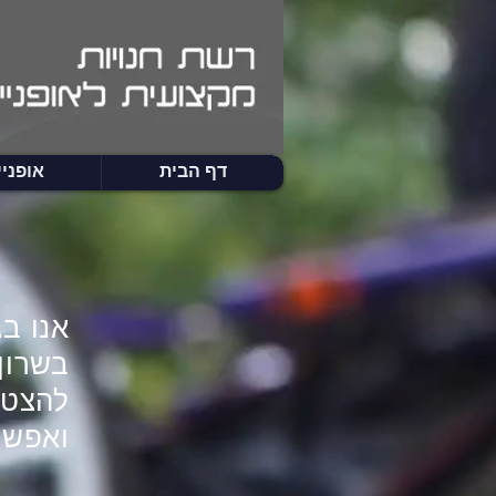
דף הבית
אופניי
אנו בג
בשרון
להצטר
ואפשרו