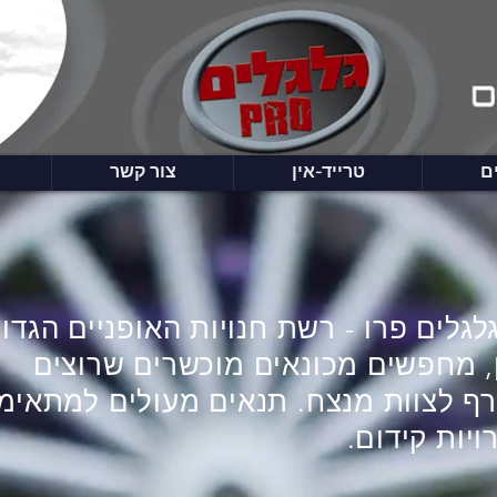
ם
טרייד-אין
צור קשר
לגלים פרו - רשת חנויות האופניים הגדו
, מחפשים מכונאים מוכשרים שרוצים
ף לצוות מנצח. תנאים מעולים למתאימ
יות קידום.