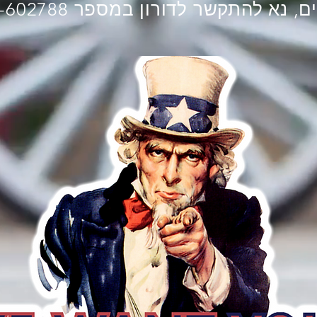
 נא להתקשר לדורון במספר 0502-602788